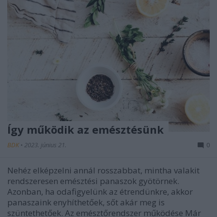
Így működik az emésztésünk
BDK
•
2023. június 21.
0
Nehéz elképzelni annál rosszabbat, mintha valakit
rendszeresen emésztési panaszok gyötörnek.
Azonban, ha odafigyelünk az étrendünkre, akkor
panaszaink enyhíthetőek, sőt akár meg is
szüntethetőek. Az emésztőrendszer működése Már