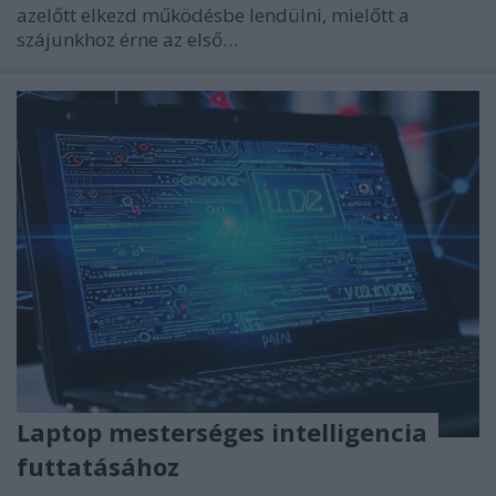
azelőtt elkezd működésbe lendülni, mielőtt a
szájunkhoz érne az első…
Laptop mesterséges intelligencia
futtatásához