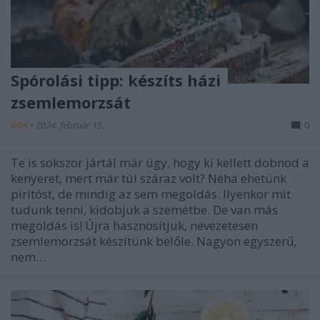
Spórolási tipp: készíts házi
zsemlemorzsát
BDK
•
2024. február 15.
0
Te is sokszor jártál már úgy, hogy ki kellett dobnod a
kenyeret, mert már túl száraz volt? Néha ehetünk
pirítóst, de mindig az sem megoldás. Ilyenkor mit
tudunk tenni, kidobjuk a szemétbe. De van más
megoldás is! Újra hasznosítjuk, nevezetesen
zsemlemorzsát készítünk belőle. Nagyon egyszerű,
nem…