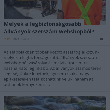
Melyek a legbiztonságosabb
állványok szerszám webshopból?
BDK
•
2021. május 30.
0
Az alábbiakban többek között azzal foglalkozunk,
melyek a legbiztonságosabb állványok szerszám
webshopból vásárolva és melyik típus mire
használható leginkább. Az állványok számos téren
segítségünkre lehetnek, így nem csak a nagy
építkezéseken találkozhatunk velük, hanem az
otthonok környékén is…