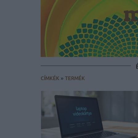
m
CÍMKÉK
»
TERMÉK