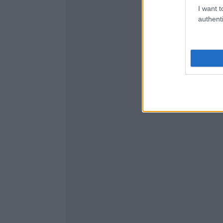
I want t
authenti