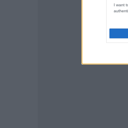
I want t
authenti