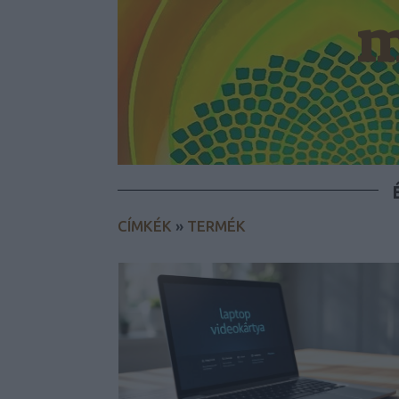
m
CÍMKÉK
»
TERMÉK