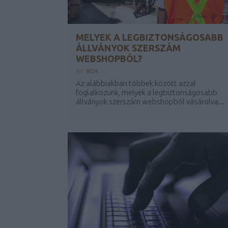
MELYEK A LEGBIZTONSÁGOSABB
ÁLLVÁNYOK SZERSZÁM
WEBSHOPBÓL?
BY:
BDK
Az alábbiakban többek között azzal
foglalkozunk, melyek a legbiztonságosabb
állványok szerszám webshopból vásárolva...