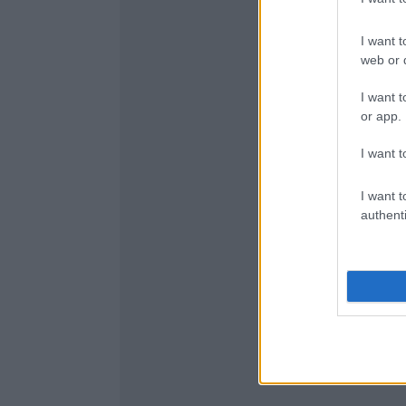
I want t
web or d
I want t
or app.
I want t
I want t
authenti