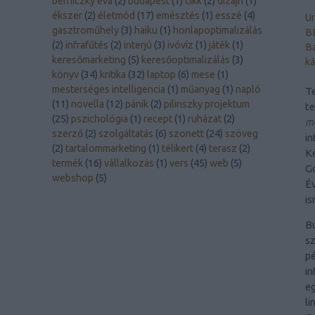
berniczky éva
(
2
)
budapest
(
1
)
cikk
(
2
)
dizájn
(
1
)
ékszer
(
2
)
életmód
(
17
)
emésztés
(
1
)
esszé
(
4
)
Un
gasztroműhely
(
3
)
haiku
(
1
)
honlapoptimalizálás
B
(
2
)
infrafűtés
(
2
)
interjú
(
3
)
ivóvíz
(
1
)
játék
(
1
)
Ba
keresőmarketing
(
5
)
keresőoptimalizálás
(
3
)
ká
könyv
(
34
)
kritika
(
32
)
laptop
(
6
)
mese
(
1
)
mesterséges intelligencia
(
1
)
műanyag
(
1
)
napló
Te
(
11
)
novella
(
12
)
pánik
(
2
)
pilinszky projektum
t
(
25
)
pszichológia
(
1
)
recept
(
1
)
ruházat
(
2
)
me
szerző
(
2
)
szolgáltatás
(
6
)
szonett
(
24
)
szöveg
in
(
2
)
tartalommarketing
(
1
)
télikert
(
4
)
terasz
(
2
)
Ke
termék
(
16
)
vállalkozás
(
1
)
vers
(
45
)
web
(
5
)
Go
webshop
(
5
)
Év
is
B
sz
pé
in
eg
li