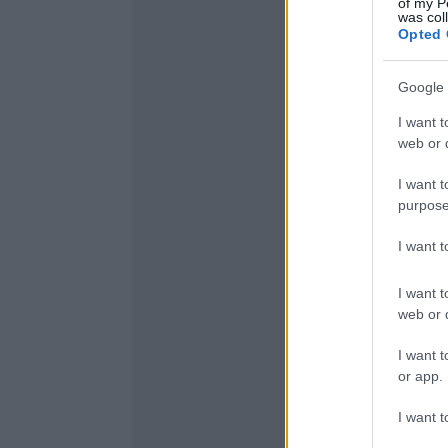
of my P
was col
Opted 
Google 
I want t
web or d
I want t
purpose
I want 
I want t
web or d
I want t
or app.
I want t