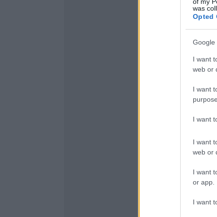
of my P
was col
Opted 
Google 
I want t
web or d
I want t
purpose
I want 
I want t
web or d
I want t
or app.
I want t