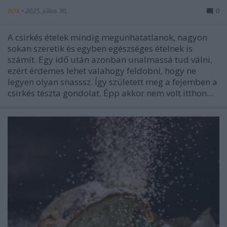
BDK
•
2025. július 30.
0
A csirkés ételek mindig megunhatatlanok, nagyon
sokan szeretik és egyben egészséges ételnek is
számít. Egy idő után azonban unalmassá tud válni,
ezért érdemes lehet valahogy feldobni, hogy ne
legyen olyan snasssz. Így született meg a fejemben a
csirkés tészta gondolat. Épp akkor nem volt itthon…