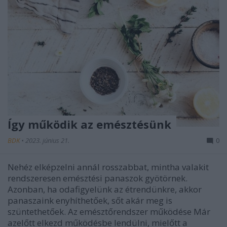
Így működik az emésztésünk
BDK
•
2023. június 21.
0
Nehéz elképzelni annál rosszabbat, mintha valakit
rendszeresen emésztési panaszok gyötörnek.
Azonban, ha odafigyelünk az étrendünkre, akkor
panaszaink enyhíthetőek, sőt akár meg is
szüntethetőek. Az emésztőrendszer működése Már
azelőtt elkezd működésbe lendülni, mielőtt a