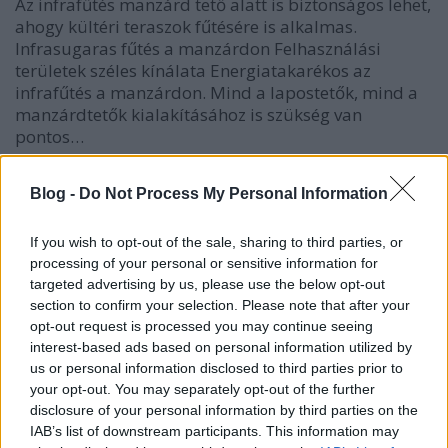
Az infrafűtés manzárd tető alatt is biztonságos lehet,
ahogy kültéri teraszok fűtésére is alkalmas.
Infrasugaras fűtés a manzárdon Felhasználási
területek széles kínálata Energiatakarékos az
infrafűtés a manzárdon. Mind a lapostetők, mind a
manzárdtetők kialakításához is szükség van
pontos…
Blog -
Do Not Process My Personal Information
If you wish to opt-out of the sale, sharing to third parties, or
processing of your personal or sensitive information for
targeted advertising by us, please use the below opt-out
section to confirm your selection. Please note that after your
opt-out request is processed you may continue seeing
interest-based ads based on personal information utilized by
us or personal information disclosed to third parties prior to
your opt-out. You may separately opt-out of the further
disclosure of your personal information by third parties on the
IAB’s list of downstream participants. This information may