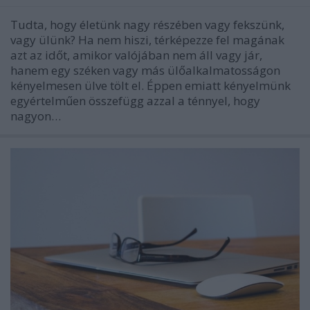
Tudta, hogy életünk nagy részében vagy fekszünk,
vagy ülünk? Ha nem hiszi, térképezze fel magának
azt az időt, amikor valójában nem áll vagy jár,
hanem egy széken vagy más ülőalkalmatosságon
kényelmesen ülve tölt el. Éppen emiatt kényelmünk
egyértelműen összefügg azzal a ténnyel, hogy
nagyon…