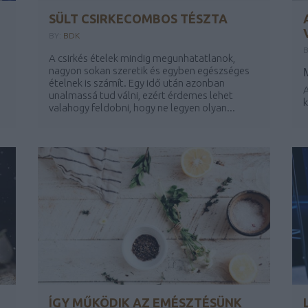
SÜLT CSIRKECOMBOS TÉSZTA
BY:
BDK
B
A csirkés ételek mindig megunhatatlanok,
nagyon sokan szeretik és egyben egészséges
ételnek is számít. Egy idő után azonban
A
unalmassá tud válni, ezért érdemes lehet
k
valahogy feldobni, hogy ne legyen olyan...
ÍGY MŰKÖDIK AZ EMÉSZTÉSÜNK