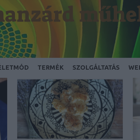
anzárd műhe
ÉLETMÓD
TERMÉK
SZOLGÁLTATÁS
WE