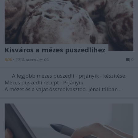
Kisváros a mézes puszedlihez
BDK
•
2018. november 09.
0
A legjobb mézes puszedli - prjányik - készítése.
Mézes puszedli recept - Prjányik
A mézet és a vajat összeolvasztod. Jénai tálban ...