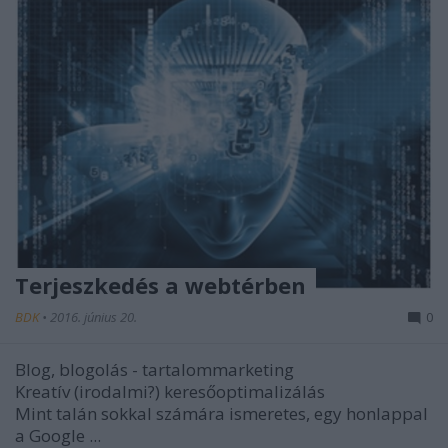
Terjeszkedés a webtérben
BDK
•
2016. június 20.
0
Blog, blogolás - tartalommarketing
Kreatív (irodalmi?) keresőoptimalizálás
Mint talán sokkal számára ismeretes, egy honlappal
a Google ...