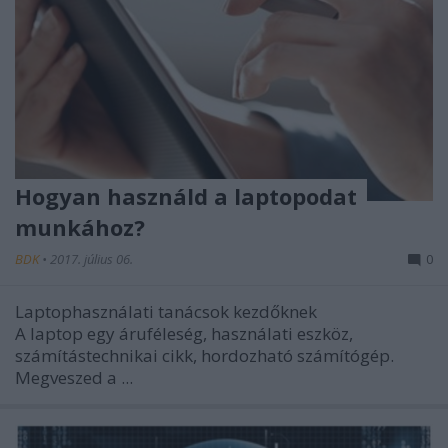
Hogyan használd a laptopodat
munkához?
BDK
•
2017. július 06.
0
Laptophasználati tanácsok kezdőknek
A laptop egy áruféleség, használati eszköz,
számítástechnikai cikk, hordozható számítógép.
Megveszed a ...