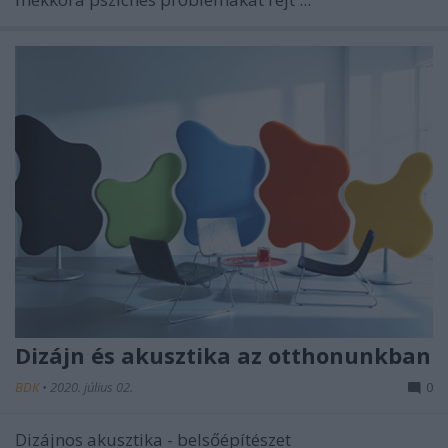
Dizájn és akusztika az otthonunkban
BDK
•
2020. július 02.
0
Dizájnos akusztika - belsőépítészet