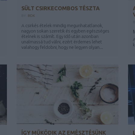
SÜLT CSIRKECOMBOS TÉSZTA
BY:
BDK
B
A csirkés ételek mindig megunhatatlanok,
nagyon sokan szeretik és egyben egészséges
ételnek is számít. Egy idő után azonban
A
unalmassá tud válni, ezért érdemes lehet
k
valahogy feldobni, hogy ne legyen olyan...
ÍGY MŰKÖDIK AZ EMÉSZTÉSÜNK