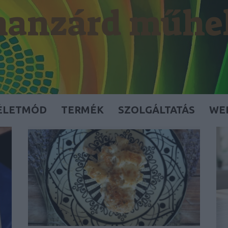
anzárd műhe
ÉLETMÓD
TERMÉK
SZOLGÁLTATÁS
WE