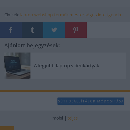
Címkék:
laptop
webshop
termék
mesterséges intelligencia
Ajánlott bejegyzések:
A legjobb laptop videókártyák
SÜTI BEÁLLÍTÁSOK MÓDOSÍTÁSA
mobil
|
teljes