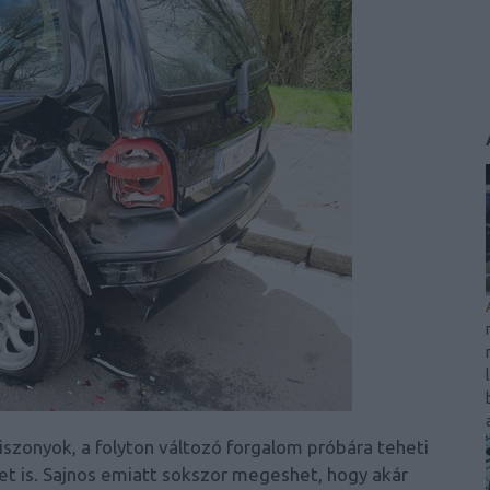
szonyok, a folyton változó forgalom próbára teheti
t is. Sajnos emiatt sokszor megeshet, hogy akár