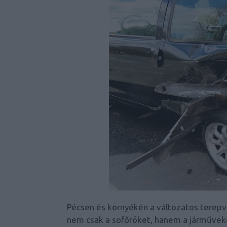
Pécsen és környékén a változatos terepvi
nem csak a sofőröket, hanem a járműveke