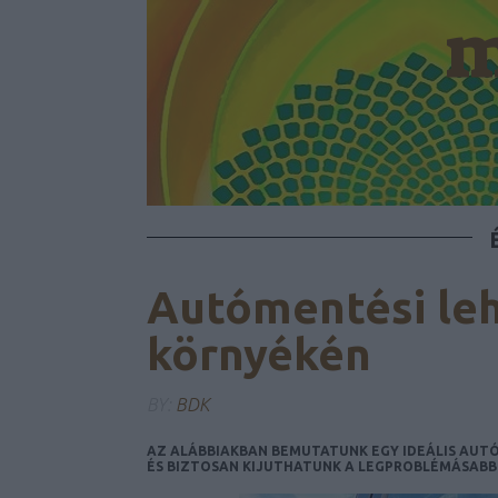
m
Autómentési le
környékén
BY:
BDK
AZ ALÁBBIAKBAN BEMUTATUNK EGY IDEÁLIS AUTÓ
ÉS BIZTOSAN KIJUTHATUNK A LEGPROBLÉMÁSABB 