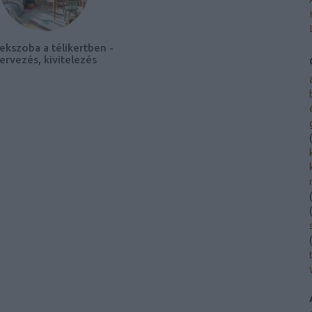
ekszoba a télikertben -
ervezés, kivitelezés
(
(
(
(