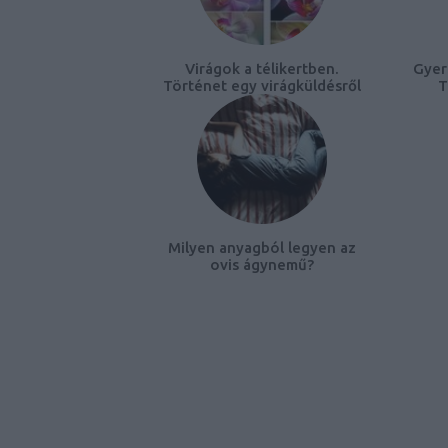
Virágok a télikertben.
Gyer
Történet egy virágküldésről
T
Milyen anyagból legyen az
ovis ágynemű?