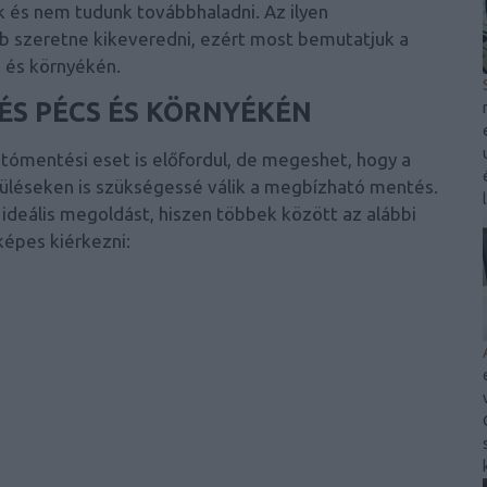
nk és nem tudunk továbbhaladni. Az ilyen
b szeretne kikeveredni, ezért most bemutatjuk a
 és környékén.
S PÉCS ÉS KÖRNYÉKÉN
utómentési eset is előfordul, de megeshet, hogy a
üléseken is szükségessé válik a megbízható mentés.
ideális megoldást, hiszen többek között az alábbi
képes kiérkezni: