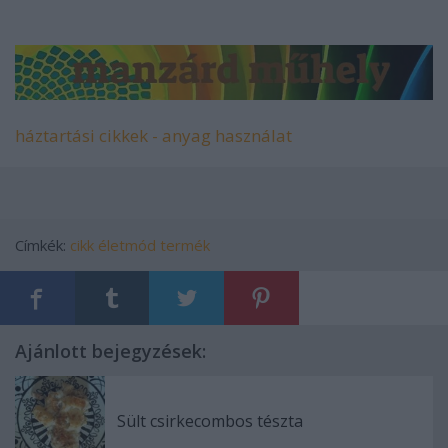
háztartási cikkek - anyag használat
Címkék:
cikk
életmód
termék
Ajánlott bejegyzések:
Sült csirkecombos tészta