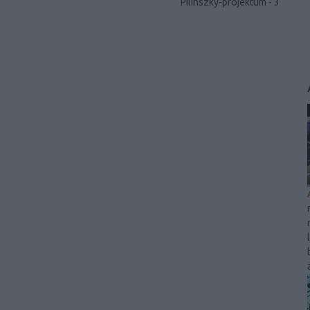
Pilinszky-projektum - 3