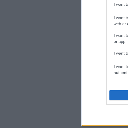
I want 
I want t
web or d
I want t
or app.
I want t
I want t
authenti