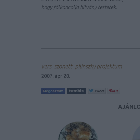
hogy fölkoncolja hitvány testetek.
vers
szonett
pilinszky projektum
2007. ápr 20.
AJÁNLO