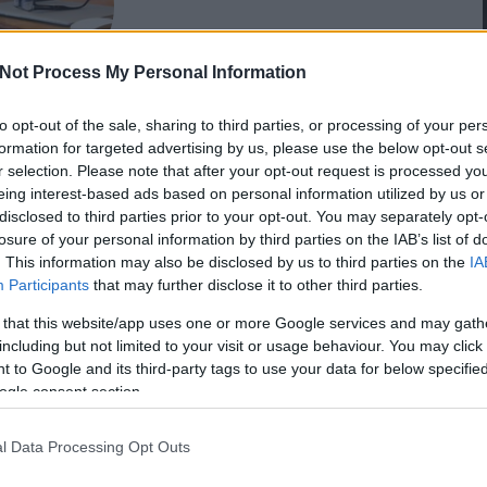
Not Process My Personal Information
om leghasznosabb
szemüveg
to opt-out of the sale, sharing to third parties, or processing of your per
formation for targeted advertising by us, please use the below opt-out s
r selection. Please note that after your opt-out request is processed y
eing interest-based ads based on personal information utilized by us or
disclosed to third parties prior to your opt-out. You may separately opt-
losure of your personal information by third parties on the IAB’s list of
. This information may also be disclosed by us to third parties on the
IA
Participants
that may further disclose it to other third parties.
 that this website/app uses one or more Google services and may gath
including but not limited to your visit or usage behaviour. You may click 
 to Google and its third-party tags to use your data for below specifi
ogle consent section.
l Data Processing Opt Outs