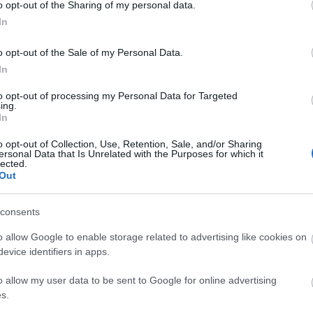
o opt-out of the Sharing of my personal data.
In
o opt-out of the Sale of my Personal Data.
In
to opt-out of processing my Personal Data for Targeted
ing.
In
o opt-out of Collection, Use, Retention, Sale, and/or Sharing
ersonal Data that Is Unrelated with the Purposes for which it
lected.
Out
consents
o allow Google to enable storage related to advertising like cookies on
evice identifiers in apps.
o allow my user data to be sent to Google for online advertising
s.